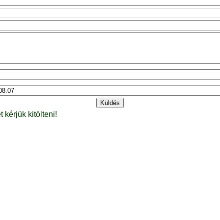
t kérjük kitölteni!