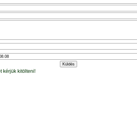
t kérjük kitölteni!