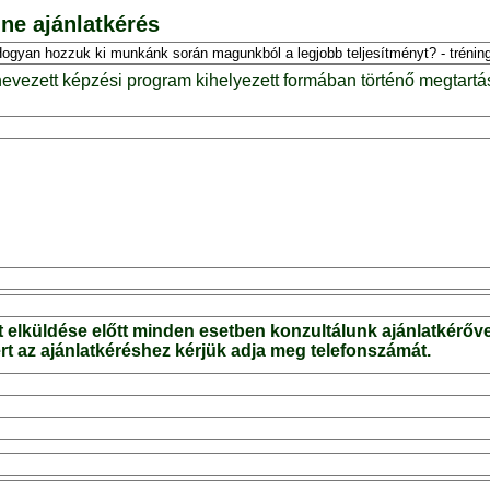
ne ajánlatkérés
nevezett képzési program kihelyezett formában történő megtartá
t elküldése előtt minden esetben konzultálunk ajánlatkérőve
t az ajánlatkéréshez kérjük adja meg telefonszámát.