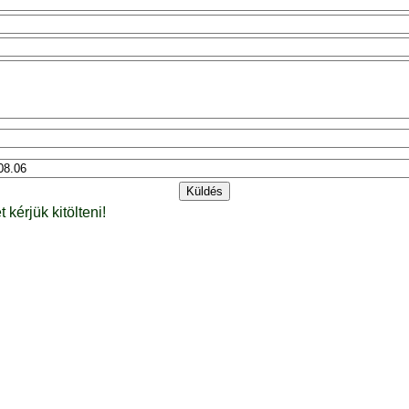
t kérjük kitölteni!