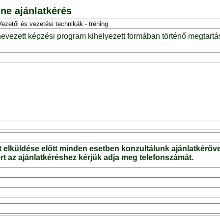
ne ajánlatkérés
nevezett képzési program kihelyezett formában történő megtartá
t elküldése előtt minden esetben konzultálunk ajánlatkérőve
t az ajánlatkéréshez kérjük adja meg telefonszámát.