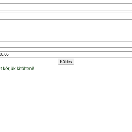
t kérjük kitölteni!