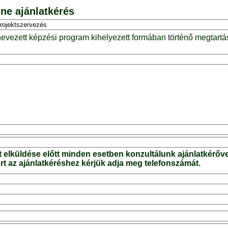
ne ajánlatkérés
nevezett képzési program kihelyezett formában történő megtartá
t elküldése előtt minden esetben konzultálunk ajánlatkérőve
t az ajánlatkéréshez kérjük adja meg telefonszámát.