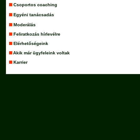
Csoportos coaching
Egyéni tanácsadás
Moderálás
Feliratkozás hírlevélre
Elérhetőségeink
Akik már ügyfeleink voltak
Karrier